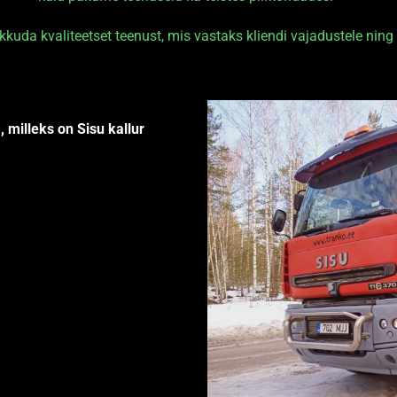
uda kvaliteetset teenust, mis vastaks kliendi vajadustele ning
 milleks on Sisu kallur