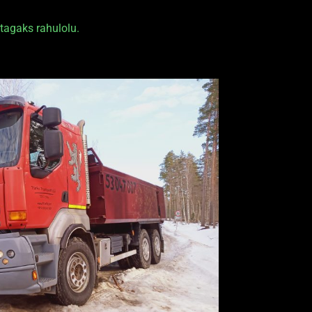
 tagaks rahulolu.